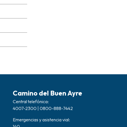
Camino del Buen Ayre
Central telefónica:
4007-2300 | 0800-888-7442
Emergencias y asistencia vial:
140