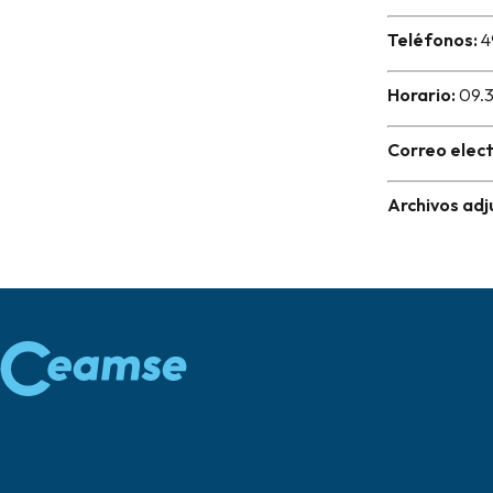
Teléfonos:
49
Horario:
09.3
Correo elect
Archivos adj