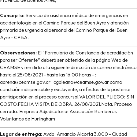
Provincia de Buenos Aires,
Concepto:
Servicio de asistencia médica de emergencias en
accidentologia en el Camino Parque del Buen Ayre y atención
primaria de urgencia al personal del Camino Parque del Buen
Ayre - CPBA.
Observaciones:
El “Formulario de Constancia de acreditación
para ser Oferente” deberá ser obtenido de la página Web de
CEAMSE y remitirlo a la siguiente dirección de correo electrónico
hasta el 25/08/2021 - hasta las 16.00 horas - :
aarena@ceamse.gov.ar , cgaleano@ceamse.gov.ar como
condición indispensable y excluyente, a efectos de la posterior
participación en el proceso concursal.VALOR DEL PLIEGO: SIN
COSTO.FECHA VISITA DE OBRA: 26/08/2021.Nota: Proceso
cerrado. Empresa Adjudicataria: Asociación Bomberos
Voluntarios de Hurlingham
Lugar de entrega:
Avda. Amancio Alcorta 3.000 - Ciudad