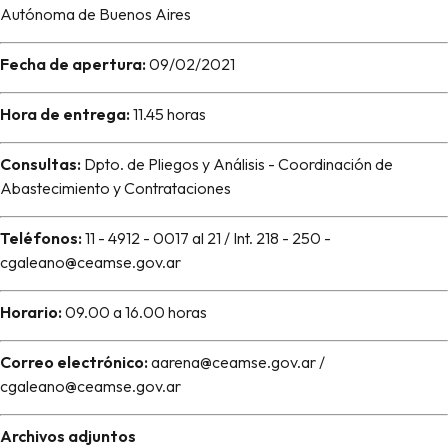
Autónoma de Buenos Aires
Fecha de apertura:
09/02/2021
Hora de entrega:
11.45 horas
Consultas:
Dpto. de Pliegos y Análisis - Coordinación de
Abastecimiento y Contrataciones
Teléfonos:
11 - 4912 - 0017 al 21 / Int. 218 - 250 -
cgaleano@ceamse.gov.ar
Horario:
09.00 a 16.00 horas
Correo electrónico:
aarena@ceamse.gov.ar /
cgaleano@ceamse.gov.ar
Archivos adjuntos