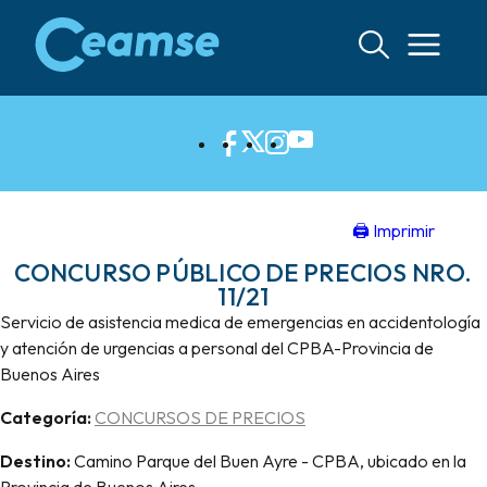
Ir
al
contenido
🖨 Imprimir
CONCURSO PÚBLICO DE PRECIOS NRO.
11/21
Servicio de asistencia medica de emergencias en accidentología
y atención de urgencias a personal del CPBA-Provincia de
Buenos Aires
Categoría:
CONCURSOS DE PRECIOS
Destino:
Camino Parque del Buen Ayre - CPBA, ubicado en la