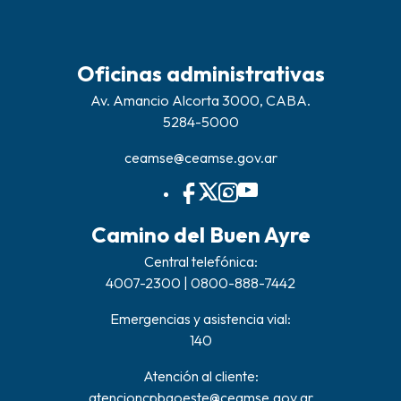
Oficinas administrativas
Av. Amancio Alcorta 3000, CABA.
5284-5000
ceamse@ceamse.gov.ar
Camino del Buen Ayre
Central telefónica:
4007-2300 | 0800-888-7442
Emergencias y asistencia vial:
140
Atención al cliente:
atencioncpbaoeste@ceamse.gov.ar