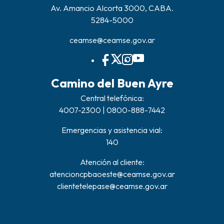
Av. Amancio Alcorta 3000, CABA.
5284-5000
ceamse@ceamse.gov.ar
Camino del Buen Ayre
Central telefónica:
4007-2300 | 0800-888-7442
Emergencias y asistencia vial:
140
Atención al cliente:
atencioncpbaoeste@ceamse.gov.ar
clientetelepase@ceamse.gov.ar