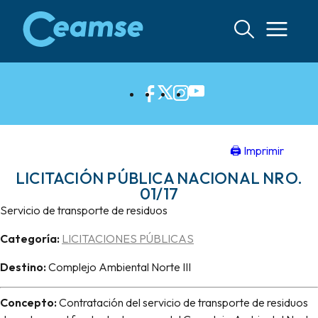
Ir
al
contenido
🖨 Imprimir
LICITACIÓN PÚBLICA NACIONAL NRO.
01/17
Servicio de transporte de residuos
Categoría:
LICITACIONES PÚBLICAS
Destino:
Complejo Ambiental Norte III
Concepto:
Contratación del servicio de transporte de residuos