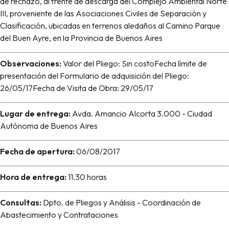
de rechazo, al frente de descarga del Complejo Ambiental Norte
III, proveniente de las Asociaciones Civiles de Separación y
Clasificación, ubicadas en terrenos aledaños al Camino Parque
del Buen Ayre, en la Provincia de Buenos Aires
Observaciones:
Valor del Pliego: Sin costoFecha límite de
presentación del Formulario de adquisición del Pliego:
26/05/17Fecha de Visita de Obra: 29/05/17
Lugar de entrega:
Avda. Amancio Alcorta 3.000 - Ciudad
Autónoma de Buenos Aires
Fecha de apertura:
06/08/2017
Hora de entrega:
11.30 horas
Consultas:
Dpto. de Pliegos y Análisis - Coordinación de
Abastecimiento y Contrataciones