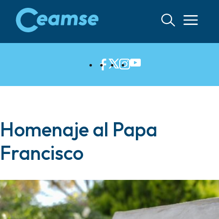
Ir
al
contenido
Homenaje al Papa
Francisco