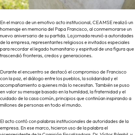
En el marco de un emotivo acto institucional, CEAMSE realizó un
homenaje en memoria del Papa Francisco, al conmemorarse un
nuevo aniversario de su partida. La jornada reunió a autoridades
de la empresa, representantes religiosos e invitados especiales
para recordar el legado humanitario y espiritual de una figura que
trascendió fronteras, credos y generaciones.
Durante el encuentro se destacó el compromiso de Francisco
con la paz, el diálogo entre los pueblos, la solidaridad y el
acompañamiento a quienes más lo necesitan. También se puso
en valor su mensaje basado en la humildad, la fraternidad y el
cuidado de la casa común, principios que continúan inspirando a
millones de personas en todo el mundo.
El acto contó con palabras institucionales de autoridades de la
empresa. En ese marco, hicieron uso de la palabra el
vicepresidente de la Comisión Fiscalizadora, Dr. Víctor Bámbil, y