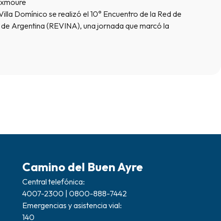
lixmoure
illa Domínico se realizó el 10° Encuentro de la Red de
s de Argentina (REVINA), una jornada que marcó la
Camino del Buen Ayre
Central telefónica:
4007-2300 | 0800-888-7442
Emergencias y asistencia vial:
140