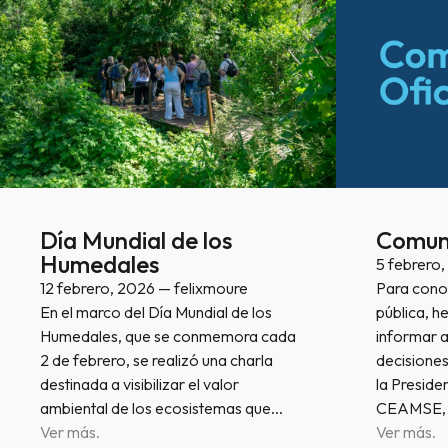
Día Mundial de los
Comuni
Humedales
5 febrero
12 febrero, 2026 — felixmoure
Para conoc
En el marco del Día Mundial de los
pública, h
Humedales, que se conmemora cada
informar 
2 de febrero, se realizó una charla
decisiones
destinada a visibilizar el valor
la Preside
ambiental de los ecosistemas que…
CEAMSE, e
Ver más.
Ver más.