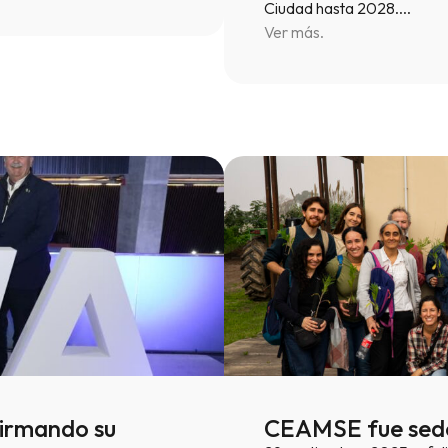
Ciudad hasta 2028.…
Ver más.
irmando su
CEAMSE fue sede