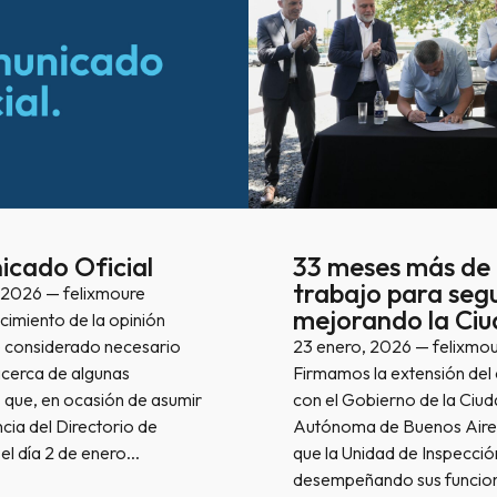
cado Oficial
33 meses más de
trabajo para segu
, 2026 — felixmoure
mejorando la Ciu
imiento de la opinión
e considerado necesario
23 enero, 2026 — felixmo
acerca de algunas
Firmamos la extensión del
 que, en ocasión de asumir
con el Gobierno de la Ciu
ncia del Directorio de
Autónoma de Buenos Aires
l día 2 de enero…
que la Unidad de Inspecció
desempeñando sus funcion