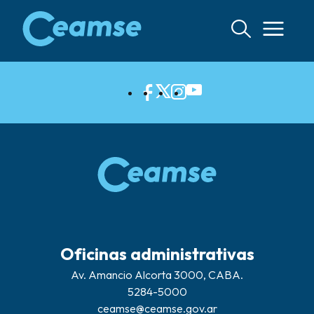
Ir
al
contenido
Oficinas administrativas
Av. Amancio Alcorta 3000, CABA.
5284-5000
ceamse@ceamse.gov.ar