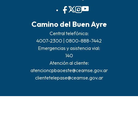
Camino del Buen Ayre
Central telefónica:
4007-2300 | 0800-888-7442
Emergencias y asistencia vial:
140
Atención al cliente:
atencioncpbaoeste@ceamse.gov.ar
clientetelepase@ceamse.gov.ar