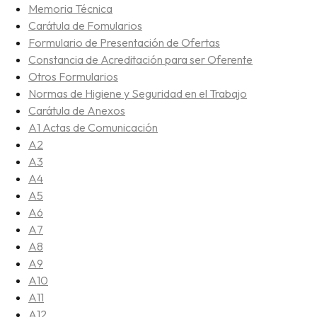
Memoria Técnica
Carátula de Fomularios
Formulario de Presentación de Ofertas
Constancia de Acreditación para ser Oferente
Otros Formularios
Normas de Higiene y Seguridad en el Trabajo
Carátula de Anexos
A1 Actas de Comunicación
A2
A3
A4
A5
A6
A7
A8
A9
A10
A11
A12