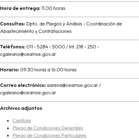
Hora de entrega:
11.00 horas
Consultas:
Dpto. de Pliegos y Análisis - Coordinación de
Abastecimiento y Contrataciones
Teléfonos:
011 - 5284 - 5000 / Int. 218 - 250 -
cgaleano@ceamse.gov.ar
Horario:
09.30 horas a 16.00 horas
Correo electrónico:
aarena@ceamse.gov.ar /
cgaleano@ceamse.gov.ar
Archivos adjuntos
Carátula
Pliego de Condiciones Generales
Pliego de Condiciones Particulares