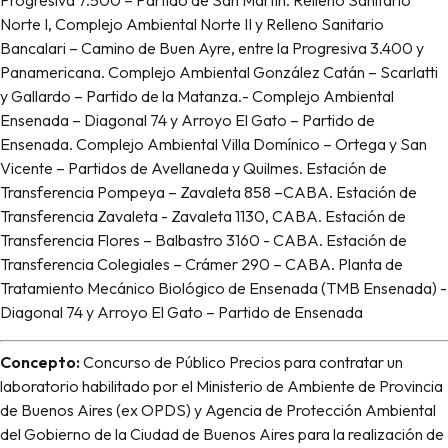
Progresiva 7.500 – Partido de San Martín. Relleno Sanitario
Norte I, Complejo Ambiental Norte II y Relleno Sanitario
Bancalari – Camino de Buen Ayre, entre la Progresiva 3.400 y
Panamericana. Complejo Ambiental González Catán – Scarlatti
y Gallardo – Partido de la Matanza.- Complejo Ambiental
Ensenada – Diagonal 74 y Arroyo El Gato – Partido de
Ensenada. Complejo Ambiental Villa Domínico – Ortega y San
Vicente – Partidos de Avellaneda y Quilmes. Estación de
Transferencia Pompeya – Zavaleta 858 –CABA. Estación de
Transferencia Zavaleta - Zavaleta 1130, CABA. Estación de
Transferencia Flores – Balbastro 3160 - CABA. Estación de
Transferencia Colegiales – Crámer 290 – CABA. Planta de
Tratamiento Mecánico Biológico de Ensenada (TMB Ensenada) -
Diagonal 74 y Arroyo El Gato – Partido de Ensenada
Concepto:
Concurso de Público Precios para contratar un
laboratorio habilitado por el Ministerio de Ambiente de Provincia
de Buenos Aires (ex OPDS) y Agencia de Protección Ambiental
del Gobierno de la Ciudad de Buenos Aires para la realización de