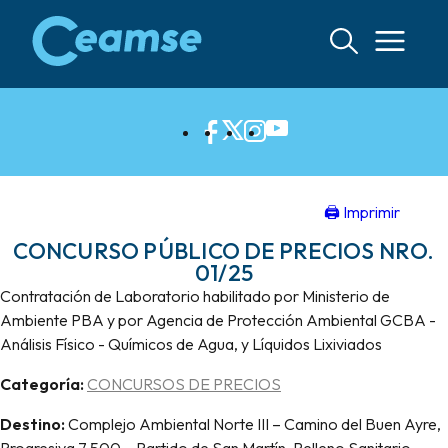
Ir
al
contenido
🖨 Imprimir
CONCURSO PÚBLICO DE PRECIOS NRO.
01/25
Contratación de Laboratorio habilitado por Ministerio de
Ambiente PBA y por Agencia de Protección Ambiental GCBA -
Análisis Físico - Químicos de Agua, y Líquidos Lixiviados
Categoría:
CONCURSOS DE PRECIOS
Destino:
Complejo Ambiental Norte III – Camino del Buen Ayre,