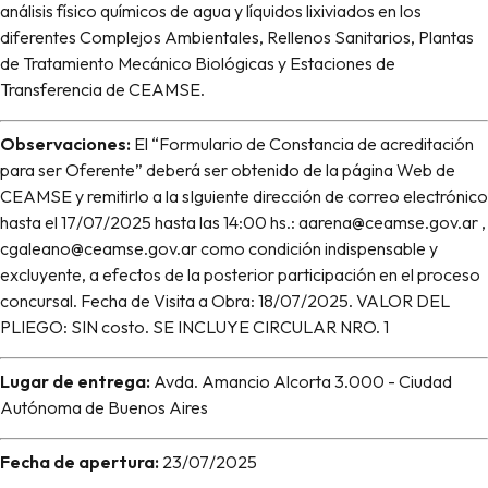
análisis físico químicos de agua y líquidos lixiviados en los
diferentes Complejos Ambientales, Rellenos Sanitarios, Plantas
de Tratamiento Mecánico Biológicas y Estaciones de
Transferencia de CEAMSE.
Observaciones:
El “Formulario de Constancia de acreditación
para ser Oferente” deberá ser obtenido de la página Web de
CEAMSE y remitirlo a la sIguiente dirección de correo electrónico
hasta el 17/07/2025 hasta las 14:00 hs.: aarena@ceamse.gov.ar ,
cgaleano@ceamse.gov.ar como condición indispensable y
excluyente, a efectos de la posterior participación en el proceso
concursal. Fecha de Visita a Obra: 18/07/2025. VALOR DEL
PLIEGO: SIN costo. SE INCLUYE CIRCULAR NRO. 1
Lugar de entrega:
Avda. Amancio Alcorta 3.000 - Ciudad
Autónoma de Buenos Aires
Fecha de apertura:
23/07/2025