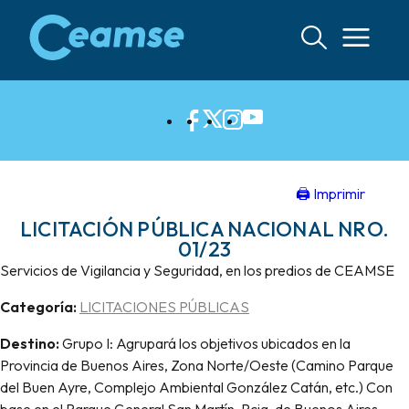
Ir
al
contenido
🖨 Imprimir
LICITACIÓN PÚBLICA NACIONAL NRO.
01/23
Servicios de Vigilancia y Seguridad, en los predios de CEAMSE
Categoría:
LICITACIONES PÚBLICAS
Destino:
Grupo I: Agrupará los objetivos ubicados en la
Provincia de Buenos Aires, Zona Norte/Oeste (Camino Parque
del Buen Ayre, Complejo Ambiental González Catán, etc.) Con