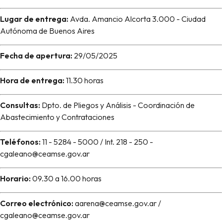
Lugar de entrega:
Avda. Amancio Alcorta 3.000 - Ciudad
Autónoma de Buenos Aires
Fecha de apertura:
29/05/2025
Hora de entrega:
11.30 horas
Consultas:
Dpto. de Pliegos y Análisis - Coordinación de
Abastecimiento y Contrataciones
Teléfonos:
11 - 5284 - 5000 / Int. 218 - 250 -
cgaleano@ceamse.gov.ar
Horario:
09.30 a 16.00 horas
Correo electrónico:
aarena@ceamse.gov.ar /
cgaleano@ceamse.gov.ar