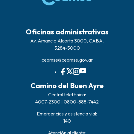
Oficinas administrativas
Av. Amancio Alcorta 3000, CABA.
5284-5000
ceamse@ceamse.gov.ar
Camino del Buen Ayre
Central telefónica:
4007-2300 | 0800-888-7442
Emergencias y asistencia vial:
140
Atención al cliente: