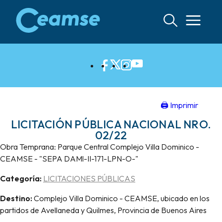
Ir
al
contenido
🖨 Imprimir
LICITACIÓN PÚBLICA NACIONAL NRO.
02/22
Obra Temprana: Parque Central Complejo Villa Dominico -
CEAMSE - "SEPA DAMl-II-171-LPN-O-"
Categoría:
LICITACIONES PÚBLICAS
Destino:
Complejo Villa Dominico - CEAMSE, ubicado en los
partidos de Avellaneda y Quilmes, Provincia de Buenos Aires