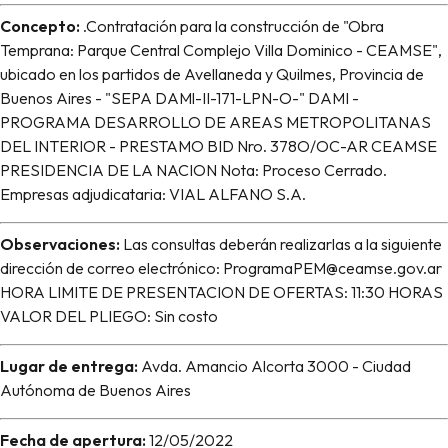
Concepto:
.Contratación para la construcción de "Obra
Temprana: Parque Central Complejo Villa Dominico - CEAMSE",
ubicado en los partidos de Avellaneda y Quilmes, Provincia de
Buenos Aires - "SEPA DAMl-II-171-LPN-O-" DAMI -
PROGRAMA DESARROLLO DE AREAS METROPOLITANAS
DEL INTERIOR - PRESTAMO BID Nro. 378O/OC-AR CEAMSE
PRESIDENCIA DE LA NACION Nota: Proceso Cerrado.
Empresas adjudicataria: VIAL ALFANO S.A.
Observaciones:
Las consultas deberán realizarlas a la siguiente
dirección de correo electrónico: ProgramaPEM@ceamse.gov.ar
HORA LIMITE DE PRESENTACION DE OFERTAS: 11:30 HORAS
VALOR DEL PLIEGO: Sin costo
Lugar de entrega:
Avda. Amancio Alcorta 3000 - Ciudad
Autónoma de Buenos Aires
Fecha de apertura:
12/05/2022