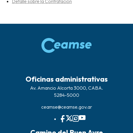
Detalle sobre la Contratación
Oficinas administrativas
Av. Amancio Alcorta 3000, CABA.
5284-5000
ceamse@ceamse.gov.ar
Camino del Buen Ayre