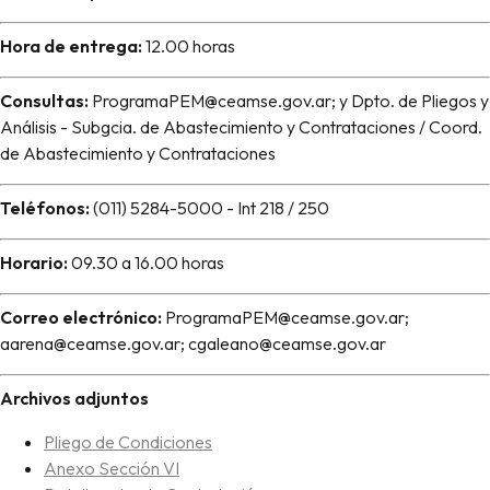
Hora de entrega:
12.00 horas
Consultas:
ProgramaPEM@ceamse.gov.ar; y Dpto. de Pliegos y
Análisis - Subgcia. de Abastecimiento y Contrataciones / Coord.
de Abastecimiento y Contrataciones
Teléfonos:
(011) 5284-5000 - Int 218 / 250
Horario:
09.30 a 16.00 horas
Correo electrónico:
ProgramaPEM@ceamse.gov.ar;
aarena@ceamse.gov.ar; cgaleano@ceamse.gov.ar
Archivos adjuntos
Pliego de Condiciones
Anexo Sección VI