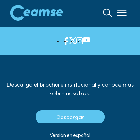
Ir
al
contenido
Descargá el brochure institucional y conocé más
sobre nosotros.
Descargar
Versión en español