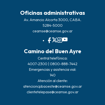
Oficinas administrativas
Av. Amancio Alcorta 3000, CABA.
5284-5000
ceamse@ceamse.gov.ar
Camino del Buen Ayre
Central telefónica:
4007-2300 | 0800-888-7442
Emergencias y asistencia vial:
140
Atención al cliente:
atencioncpbaoeste@ceamse.gov.ar
clientetelepase@ceamse.gov.ar